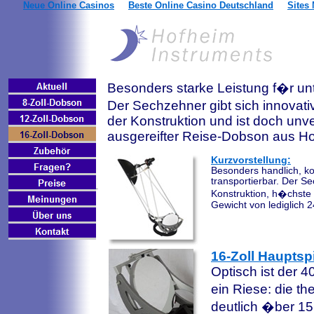
Neue Online Casinos
Beste Online Casino Deutschland
Sites
Besonders starke Leistung f�r un
Der Sechzehner gibt sich innovati
der Konstruktion und ist doch unv
ausgereifter Reise-Dobson aus Ho
Kurzvorstellung:
Besonders handlich, ko
transportierbar. Der S
Konstruktion, h�chste
Gewicht von lediglich 
16-Zoll Hauptsp
Optisch ist der 
ein Riese: die 
deutlich �ber 15