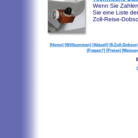
Wenn Sie Zahlen 
Sie eine Liste de
Zoll-Reise-Dobso
[Home]
[Willkommen]
[Aktuell]
[8-Zoll-Dobson
[Fragen?]
[Preise]
[Meinun