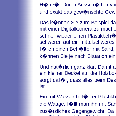
H�he�. Durch Aussch�tten von 
und exakt das gew�nschte Gewic
Das k�nnen Sie zum Beispiel da
mit einer Digitalkamera zu mach
schnell wieder einen Plastikbeh
schweren auf ein mittelschweres
f�llen einen Beh�lter mit Sand,
k�nnen Sie je nach Situation ein
Und nat�rlich ganz klar: Damit 
ein kleiner Deckel auf die Holzb
sorgt daf�r, dass alles beim De
ist.
Ein mit Wasser bef�llter Plasti
die Waage, f�llt man ihn mit Sa
zus�tzliches Gegengewicht. Da b